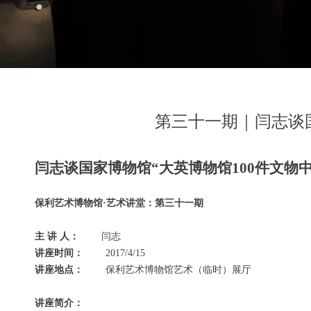
第三十一期｜闫志谈国
闫志谈国家博物馆“大英博物馆100件文物
保利艺术博物馆·艺术讲堂：
第
三十一
期
主 讲 人：
闫志
讲座时间：
2017/4/15
讲座地点：
保利艺术博物馆艺术（临时）展厅
讲座简介：