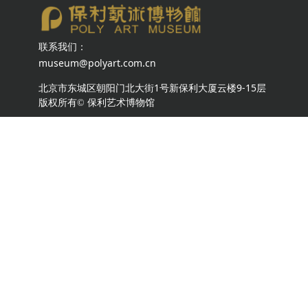
联系我们：
museum@polyart.com.cn
北京市东城区朝阳门北大街1号新保利大厦云楼9-15层
版权所有©
保利艺术博物馆