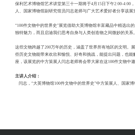
保利艺术博物馆艺术讲堂第三十一期将于4月15日下午2:00-4:
人、国家博物馆副研究馆员闫志老师与广大艺术爱好者分享该展
“100件文物中的世界史”展览借助大英博物馆丰富藏品中精选出
独特魅力，而且启迪我们思考自身与人类创造物之间微妙的关系
这些文物跨越了200万年的历史，涵盖了世界所有地区的文明
些历史文物能带来欢欣和愉悦、好奇和挑战，能提出问题，也能
座，该展览的中方策展人闫志老师将会带大家在这100件文物中
主讲人介绍：
闫志，“大英博物馆100件文物中的世界史”中方策展人、国家