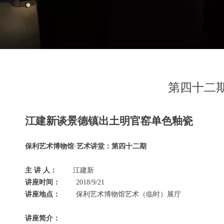
第四十二
江建新谈景德镇出土明官窑单色釉瓷
保利艺术博物馆·艺术讲堂：
第
四十二
期
主 讲 人：
江建新
讲座时间：
2018/9/21
讲座地点：
保利艺术博物馆艺术（临时）展厅
讲座简介：