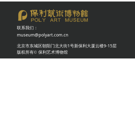
联系我们：
museum@polyart.com.cn
北京市东城区朝阳门北大街1号新保利大厦云楼9-15层
版权所有©
保利艺术博物馆