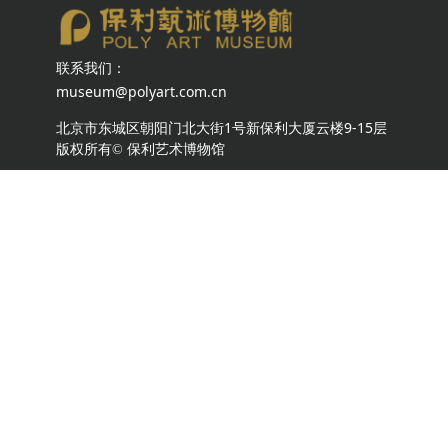
联系我们：
museum@polyart.com.cn
北京市东城区朝阳门北大街1号新保利大厦云楼9-15层
版权所有©
保利艺术博物馆