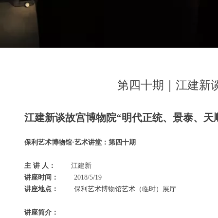
第四十期｜江建新
江建新谈故宫博物院“明代正统、景泰、天
保利艺术博物馆·艺术讲堂：
第
四十
期
主 讲 人：
江建新
讲座时间：
2018/5/19
讲座地点：
保利艺术博物馆艺术（临时）展厅
讲座简介：