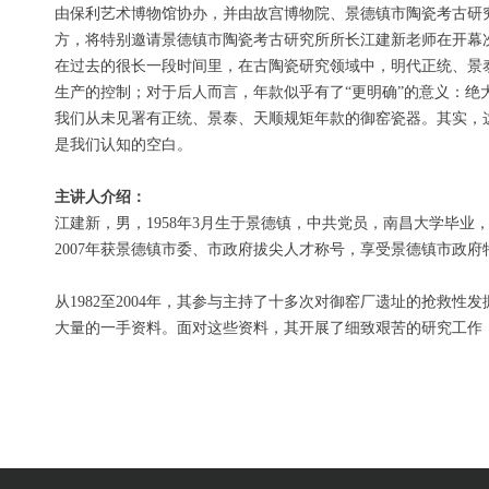
由保利艺术博物馆协办，并由故宫博物院、景德镇市陶瓷考古研究
方，将特别邀请景德镇市陶瓷考古研究所所长江建新老师在开幕次日
在过去的很长一段时间里，在古陶瓷研究领域中，明代正统、景泰
生产的控制；对于后人而言，年款似乎有了“更明确”的意义：
我们从未见署有正统、景泰、天顺规矩年款的御窑瓷器。其实，这
是我们认知的空白。
主讲人介绍：
江建新，男，1958年3月生于景德镇，中共党员，南昌大学毕业
2007年获景德镇市委、市政府拔尖人才称号，享受景德镇市政
从1982至2004年，其参与主持了十多次对御窑厂遗址的抢
大量的一手资料。面对这些资料，其开展了细致艰苦的研究工作，